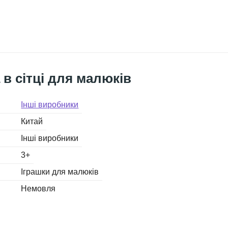
 в сітці для малюків
Інші виробники
Китай
Інші виробники
3+
Іграшки для малюків
Немовля