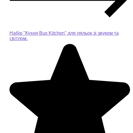
Набір "Кухня Bus Kitchen" для ляльок зі звуком та
світлом.