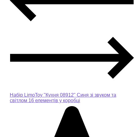
Набір LimoToy "Кухня 08912" Синя зі звуком та
світлом 16 елементів у коробці