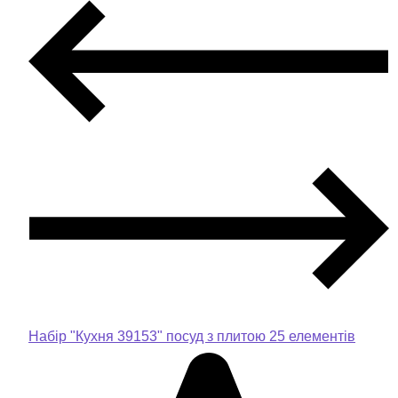
Набір "Кухня 39153" посуд з плитою 25 елементів