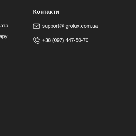
лата
support@igrolux.com.ua
ару
+38 (097) 447-50-70