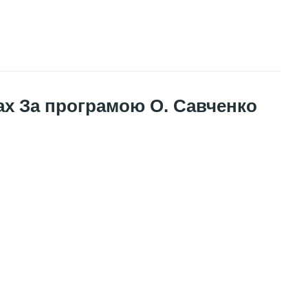
нах За програмою О. Савченко