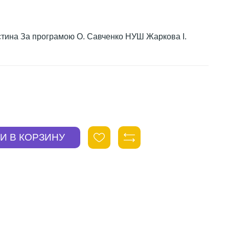
частина За програмою О. Савченко НУШ Жаркова І.