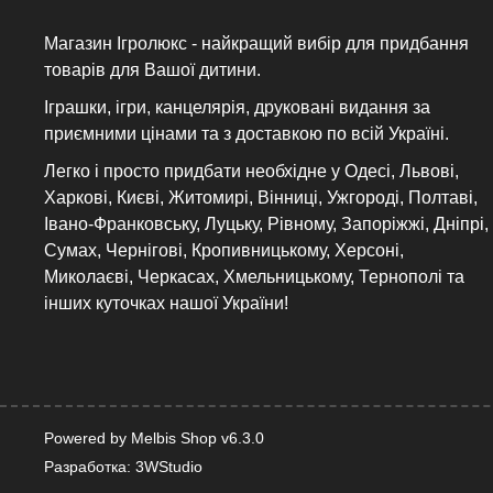
Магазин Ігролюкс - найкращий вибір для придбання
товарів для Вашої дитини.
Іграшки, ігри, канцелярія, друковані видання за
приємними цінами та з доставкою по всій Україні.
Легко і просто придбати необхідне у Одесі, Львові,
Харкові, Києві, Житомирі, Вінниці, Ужгороді, Полтаві,
Івано-Франковську, Луцьку, Рівному, Запоріжжі, Дніпрі,
Сумах, Чернігові, Кропивницькому, Херсоні,
Миколаєві, Черкасах, Хмельницькому, Тернополі та
інших куточках нашої України!
Powered by Melbis Shop v6.3.0