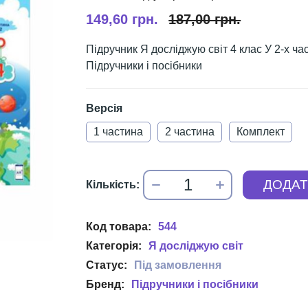
149,60 грн.
187,00 грн.
Підручник Я досліджую світ 4 клас У 2-х 
Підручники і посібники
Версія
1 частина
2 частина
Комплект
544
Я досліджую світ
Підручники і посібники