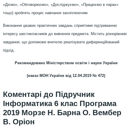
«Діємо», «Обговорюємо», «Досліджуємо», «Працюємо в парах»
тощо) зроблять процес навчання захоплюючим.
Виконання цікавих практичних завдань сприятиме підтриманню
інтересу шестикласників до вивчення предмета. Містить різнорівневі
завдання, що допоможе вчителю реалізувати диференційований
підхід.
Рекомендовано Міністерством освіти і науки України
(наказ МОН України від 12.04.2019 № 472)
Підручник
Інформатика 6 клас Програма
2019 Морзе Н. Барна О. Вембер
В. Оріон