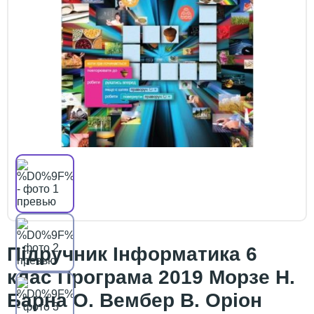
Підручник Інформатика 6
клас Програма 2019 Морзе Н.
Барна О. Вембер В. Оріон