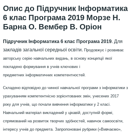
Підручник Інформатика
6 клас Програма 2019 Морзе Н.
Барна О. Вембер В. Оріон
Підручник Інформатика 6 клас Програма 2019
. Для
закладів загальної середньої освіти.
Продовжує і розвиває
авторську серію навчальних видань, в основу концепції якої
покладено формування в учнів ключових і
предметних інформатичних компетентностей.
Складено відповідно до чинної навчальної програми з інформатики
з
урахуванням компетентнісно зорієнтованих змін, унесених 2017
року
для учнів, що почали вивчення інформатики у 2 класі.
Навчальний матеріал викладений у цікавій, доступній формі,
спрямований на розвиток творчих здібностей, навичок самоосвіти,
інтересу учнів до предмета. Запропоновані рубрики («Вивчаємо»,