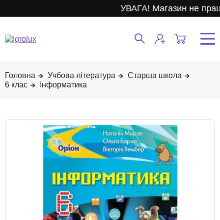
УВАГА! Магазин не прац
Учбова література
Старша школа
6 клас
Інформатика