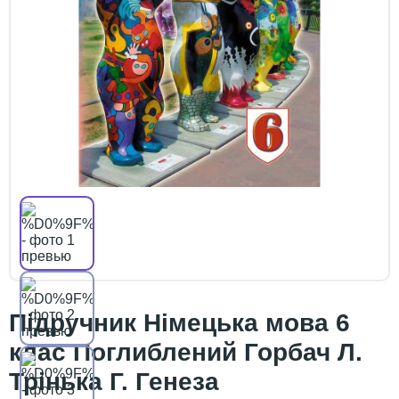
Підручник Німецька мова 6
клас Поглиблений Горбач Л.
Трінька Г. Генеза