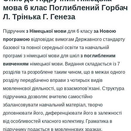
мова 6 клас Поглиблений Горбач
Л. Трінька Г. Генеза
Підручник
з Німецької мови
для 6 класу
за Новою
програмою
відповідає вимогам Державного стандарту
базової та повної середньої освіти та навчальній
програмі з німецької мови для шкіл
з поглибленим
вивченням
німецької мови. Видання складається із 7
розділів та розроблене таким чином, що в межах одного
розділу передбачено вправи з чотирьох видів
мовленнєвої діяльності, що взаємопов’язані. Структура
підручника дозволяє вчителю самостійно
збалансовувати навчальний матеріал, творчо
доповнювати його, диференціювати його в залежності
від особливостей класного колективу. Граматика в
підручнику подається в мовленнєвих зразках,