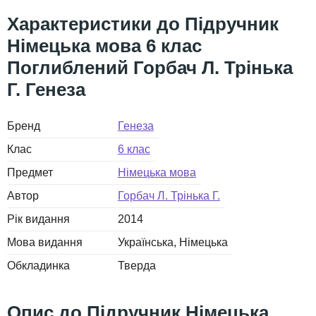
Підручник
Німецька мова 6 клас
Поглиблений Горбач Л. Трінька
Г. Генеза
Бренд
Генеза
Клас
6 клас
Предмет
Німецька мова
Автор
Горбач Л. Трінька Г.
Рік видання
2014
Мова видання
Українська
Німецька
Обкладинка
Тверда
Підручник Німецька