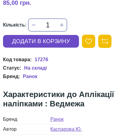
85,00 грн.
17276
Ранок
Аплікації
наліпками : Ведмежа
Бренд
Ранок
Автор
Каспарова Ю.