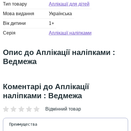
Тип товару
Аплікації для дітей
Мова видання
Українська
Вік дитини
1+
Серія
Аплікації наліпками
Аплікації наліпками :
Ведмежа
Аплікації
наліпками : Ведмежа