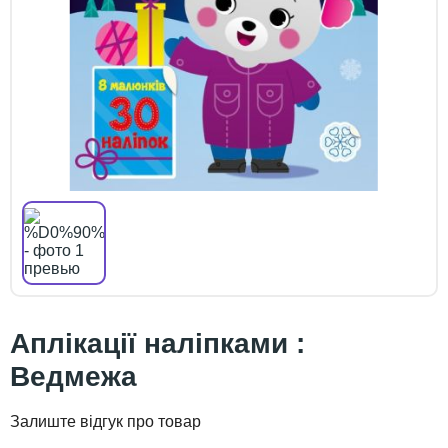
Аплікації наліпками :
Ведмежа