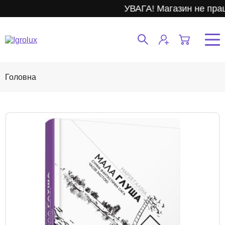
УВАГА! Магазин не прац