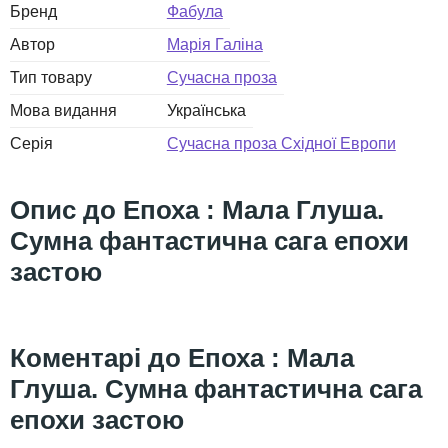
Бренд
Фабула
Автор
Марія Галіна
Тип товару
Сучасна проза
Мова видання
Українська
Серія
Сучасна проза Східної Европи
Епоха : Мала Глуша.
Сумна фантастична сага епохи
застою
Епоха : Мала
Глуша. Сумна фантастична сага
епохи застою