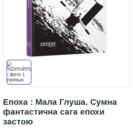
Епоха : Мала Глуша. Сумна
фантастична сага епохи
застою