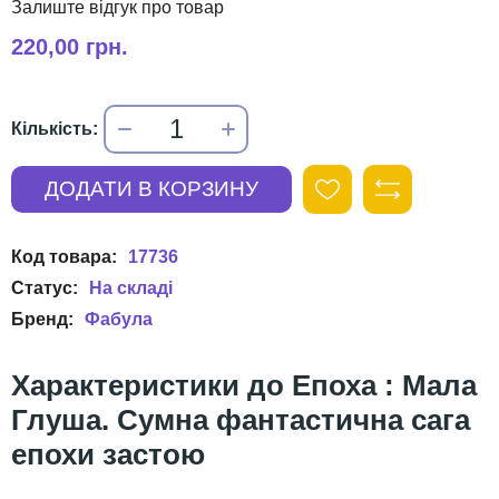
220,00 грн.
17736
Фабула
Епоха : Мала
Глуша. Сумна фантастична сага
епохи застою