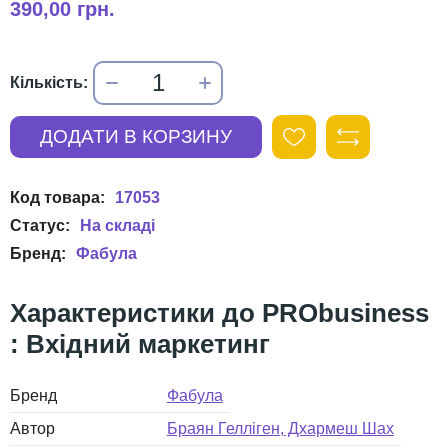
390,00 грн.
17053
Фабула
PRObusiness
: Вхідний маркетинг
Бренд
Фабула
Автор
Браян Гелліген, Дхармеш Шах