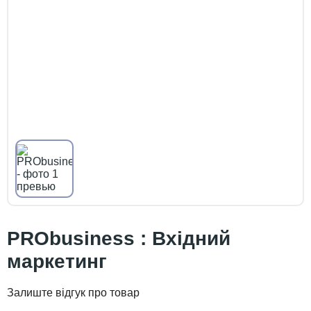
PRObusiness : Вхідний
маркетинг