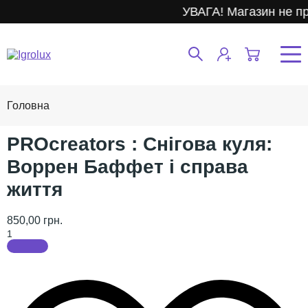
УВАГА! Магазин не пр
PROcreators : Снігова куля:
Воррен Баффет і справа
життя
850,00 грн.