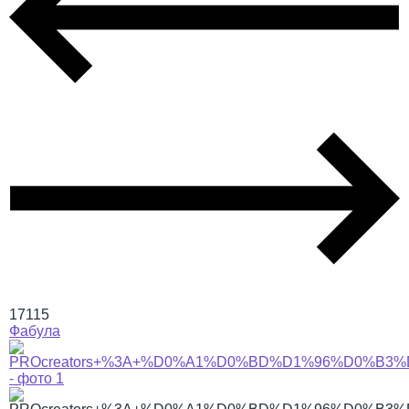
17115
Фабула