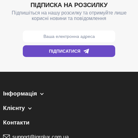
Інформація
Клієнту
support@igrolux.com.ua