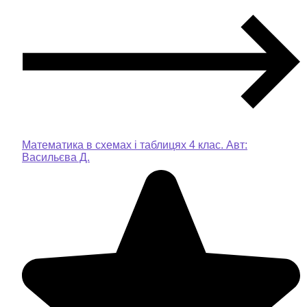
Математика в схемах і таблицях 4 клас. Авт:
Васильєва Д.