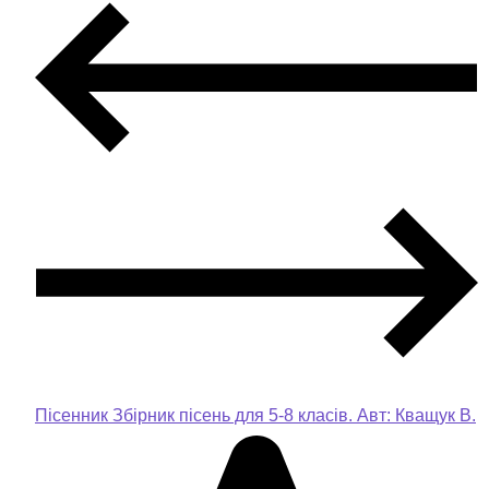
Пісенник Збірник пісень для 5-8 класів. Авт: Кващук В.