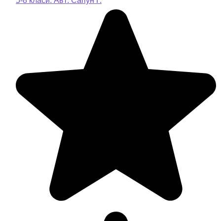
5-8 класи. Авт: Сапун Г.