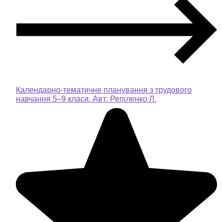
Календарно-тематичне планування з трудового
навчання 5–9 класи. Авт: Репіленко Л.