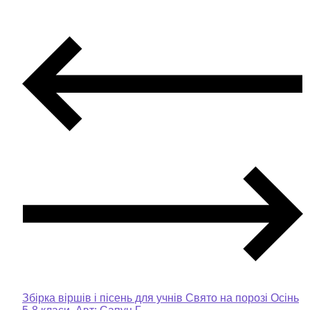
Збірка віршів і пісень для учнів Свято на порозі Осінь