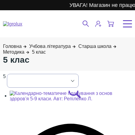
УВАГА! Магазин не працює.
Учбова література
Старша школа
Методика
5 клас
5 клас
5