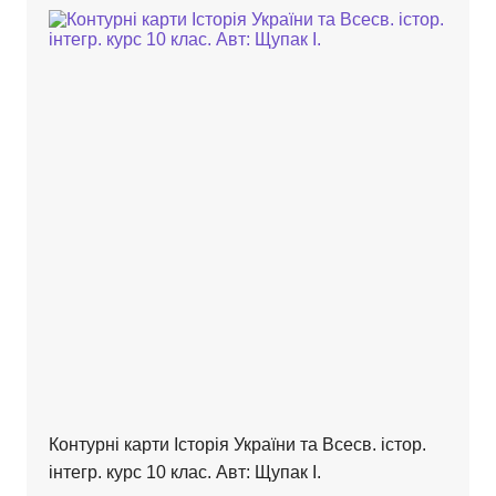
Контурні карти Історія України та Всесв. істор.
інтегр. курс 10 клас. Авт: Щупак І.