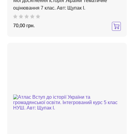
Мої досягнення Історія України Тематичне
оцінювання 7 клас. Авт: Щупак І.
70,00 грн.