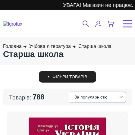
УВАГА! Магазин не працює.
Учбова література
Старша школа
Старша школа
788