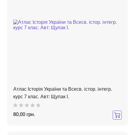
Атлас Історія України та Всесв. істор. інтегр.
курс 7 клас. Авт: Щупак І.
80,00 грн.