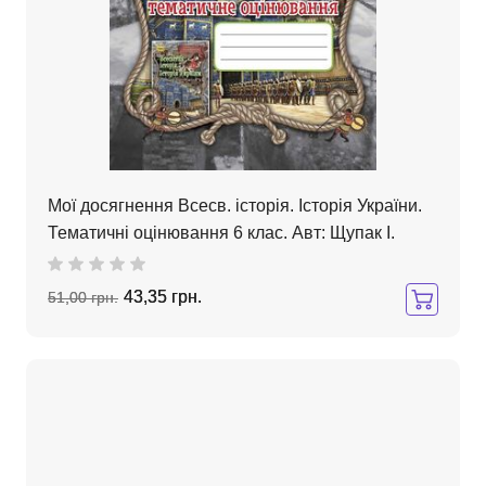
Мої досягнення Всесв. історія. Історія України.
Тематичні оцінювання 6 клас. Авт: Щупак І.
43,35 грн.
51,00 грн.