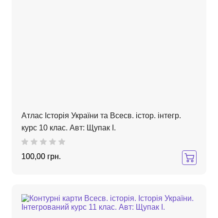
Атлас Історія України та Всесв. істор. інтегр.
курс 10 клас. Авт: Щупак І.
100,00 грн.