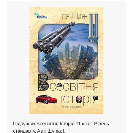
Підручник Всесвітня Історія 11 клас. Рівень
стандарту. Авт: Щупак І.