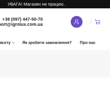
ВАГА! Магазин не працює.
+38 (097) 447-50-70
ort@igrolux.com.ua
лієнту
Як зробити замовлення?
Про нас