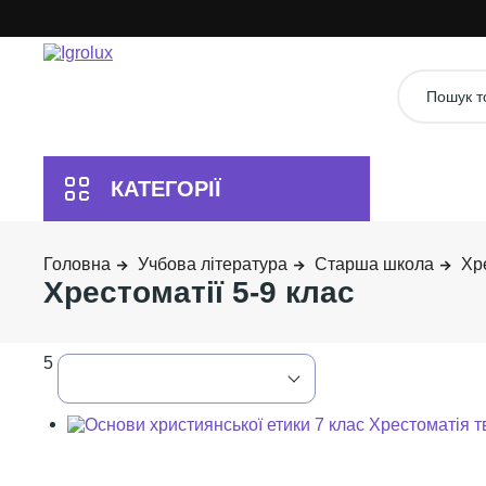
Учбова література
Старша школа
Хре
Хрестоматії 5-9 клас
5