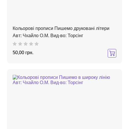
Кольорові прописи Пишемо друковані літери
Авт: Чхайло О.М. Вид-во: Торсінг
50,00 грн.