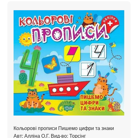
Кольорові прописи Пишемо цифри та знаки
Авт: Алліна О.Г. Вид-во: Торсінг