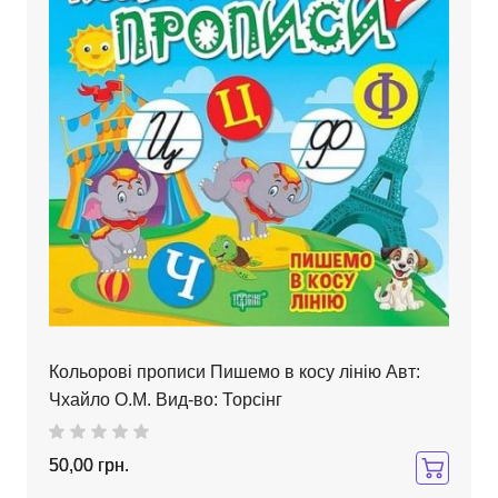
Кольорові прописи Пишемо в косу лінію Авт:
Чхайло О.М. Вид-во: Торсінг
50,00 грн.