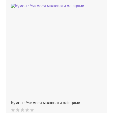
Кумон : Учимося малювати олівцями