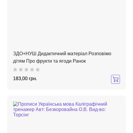
ЗДО+НУШ Дидактичний матеріал Розповімо
дітям Про фрукти та ягоди Ранок
183,00 грн.