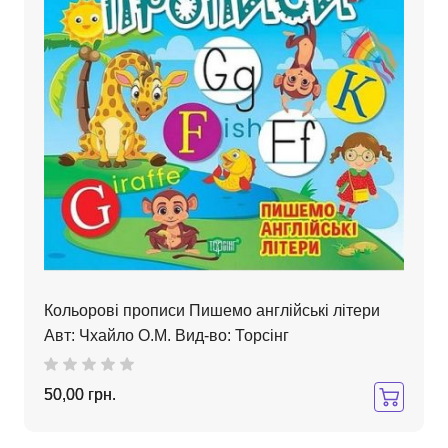
Кольорові прописи Пишемо англійські літери
Авт: Чхайло О.М. Вид-во: Торсінг
50,00 грн.