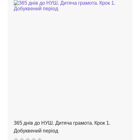
365 днів до НУШ. Дитяча грамота. Крок 1.
Добуквений період