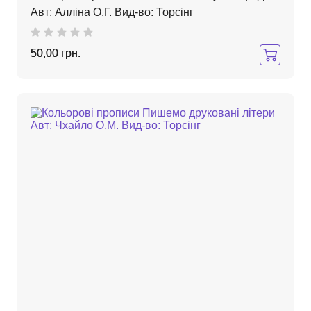
Авт: Алліна О.Г. Вид-во: Торсінг
50,00 грн.