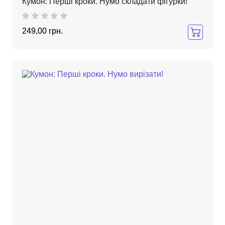
Кумон: Перші кроки. Нумо складати фігурки!
249,00 грн.