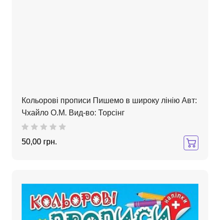
Кольорові прописи Пишемо в широку лінію Авт:
Чхайло О.М. Вид-во: Торсінг
50,00 грн.