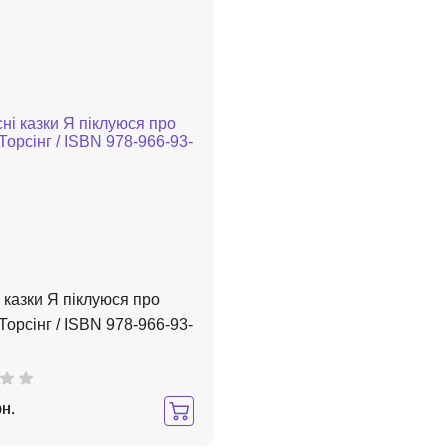
 казки Я піклуюся про
 Торсінг / ISBN 978-966-93-
рн.