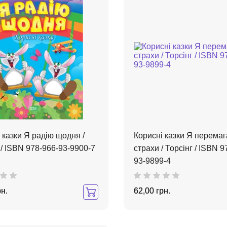
 казки Я радію щодня /
Корисні казки Я перема
 / ISBN 978-966-93-9900-7
страхи / Торсінг / ISBN 9
93-9899-4
рн.
62,00 грн.