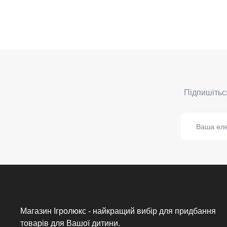
Магазин Ігролюкс - найкращий вибір для придбання
товарів для Вашої дитини.