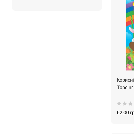
Корисні
Торсінг
62,00 г