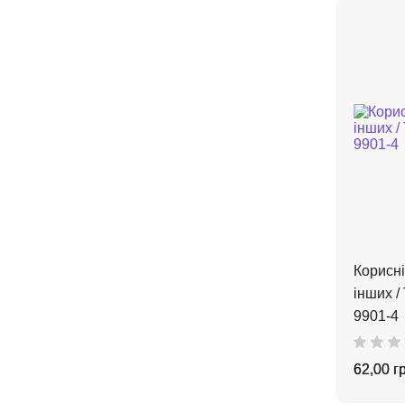
Корисні
інших /
9901-4
62,00 г