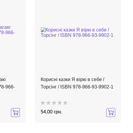
гаю
Корисні казки Я вірю в себе /
78-966-
Торсінг / ISBN 978-966-93-9902-1
54,00 грн.