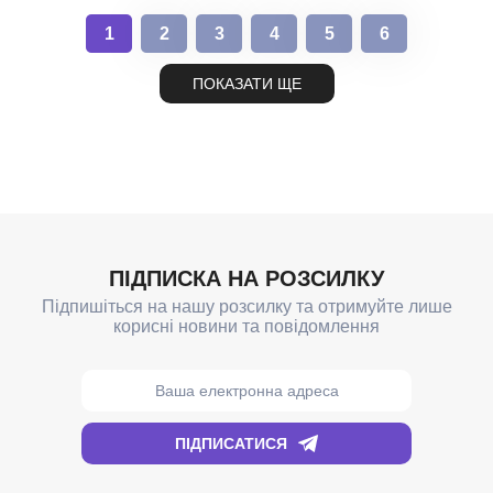
1
2
3
4
5
6