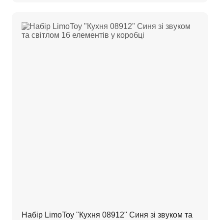
Набір LimoToy "Кухня 08912" Синя зі звуком та