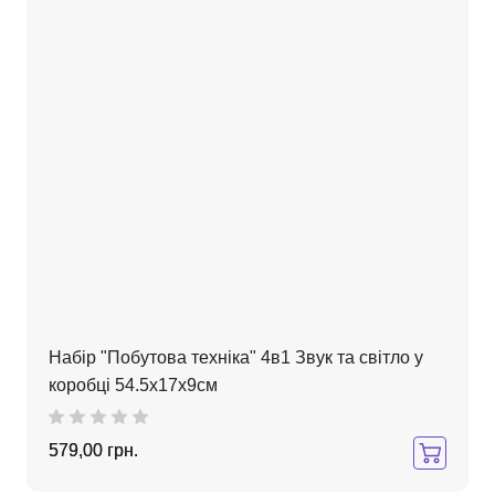
Набір "Побутова техніка" 4в1 Звук та світло у
коробці 54.5х17х9см
579,00 грн.