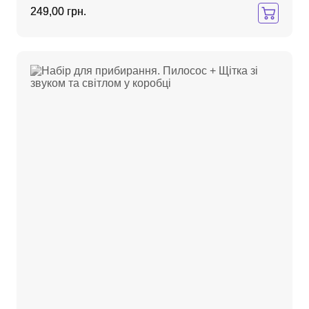
249,00 грн.