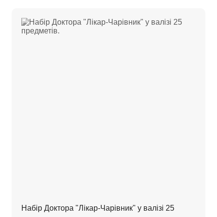
Набір Доктора "Лікар-Чарівник" у валізі 25