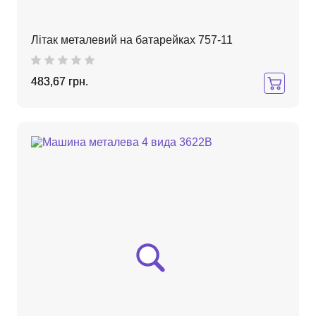
Літак металевий на батарейках 757-11
483,67 грн.