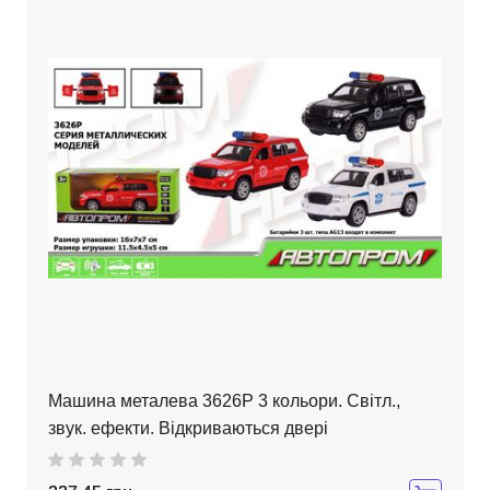
Машина металева 3626P 3 кольори. Світл.,
звук. ефекти. Відкриваються двері