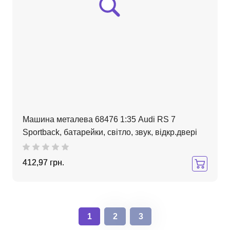
Машина металева 68476 1:35 Audi RS 7
Sportback, батарейки, світло, звук, відкр.двері
412,97 грн.
1
2
3