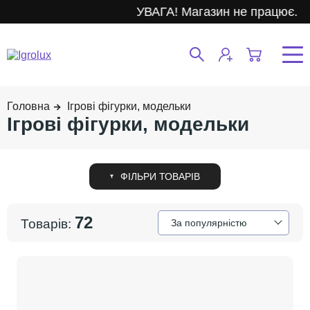
УВАГА! Магазин не працює.
Ігрові фігурки, модельки
Ігрові фігурки, модельки
72