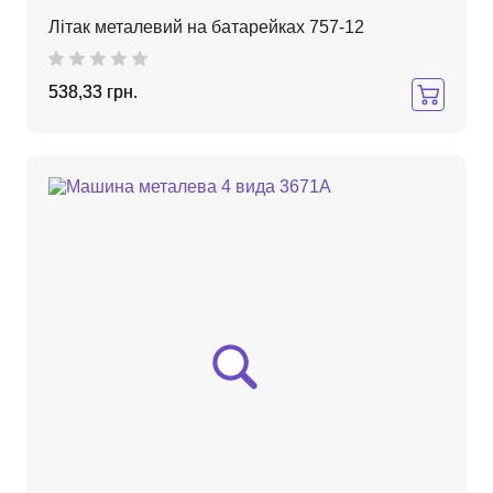
Літак металевий на батарейках 757-12
538,33 грн.