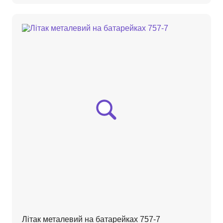
Літак металевий на батарейках 757-7