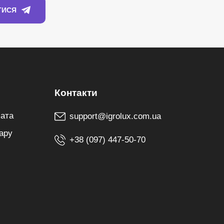
лата
support@igrolux.com.ua
ару
+38 (097) 447-50-70