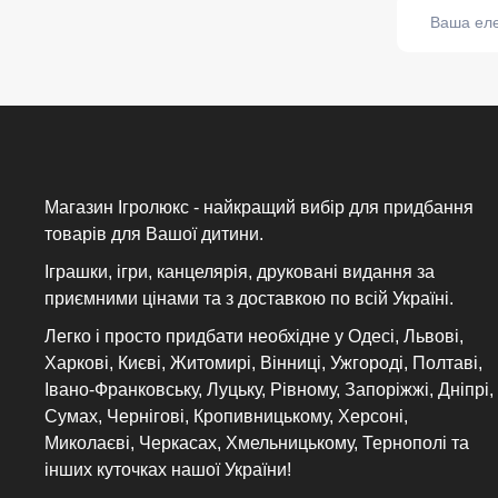
Магазин Ігролюкс - найкращий вибір для придбання
товарів для Вашої дитини.
Іграшки, ігри, канцелярія, друковані видання за
приємними цінами та з доставкою по всій Україні.
Легко і просто придбати необхідне у Одесі, Львові,
Харкові, Києві, Житомирі, Вінниці, Ужгороді, Полтаві,
Івано-Франковську, Луцьку, Рівному, Запоріжжі, Дніпрі,
Сумах, Чернігові, Кропивницькому, Херсоні,
Миколаєві, Черкасах, Хмельницькому, Тернополі та
інших куточках нашої України!