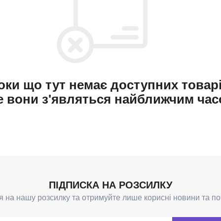
оки що тут немає доступних товарі
е вони з'являться найближчим час