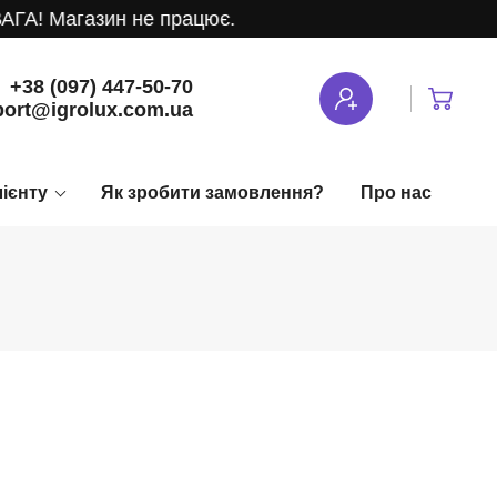
ГА! Магазин не працює.
+38 (097) 447-50-70
ort@igrolux.com.ua
лієнту
Як зробити замовлення?
Про нас