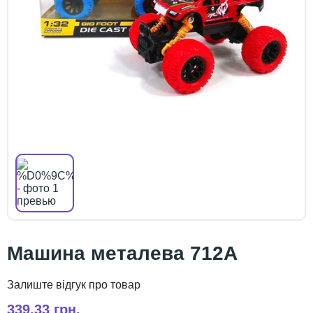
Машина металева 712A
339,33 грн.