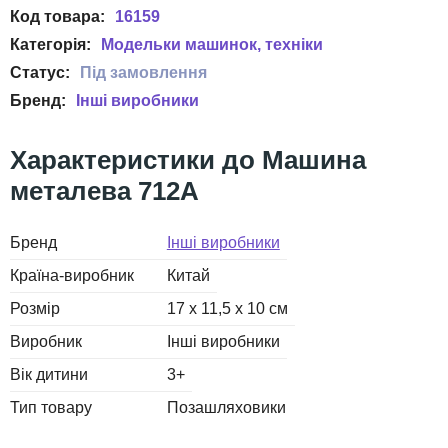
16159
Модельки машинок, техніки
Інші виробники
Машина
металева 712A
Бренд
Інші виробники
Країна-виробник
Китай
Розмір
17 х 11,5 х 10 см
Виробник
Інші виробники
Вік дитини
3+
Тип товару
Позашляховики