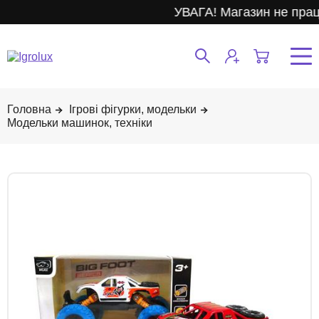
УВАГА! Магазин не прац
Ігрові фігурки, модельки
Модельки машинок, техніки