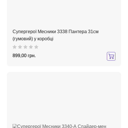
Супергерої Месники 3338 Пантера 31см
(гумовий) у коробці
899,00 грн.