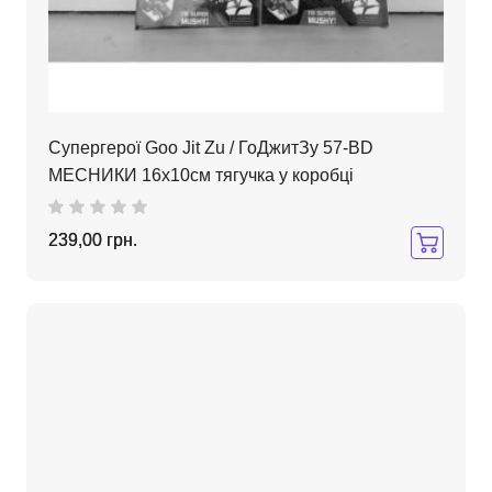
Супергерої Goo Jit Zu / ГоДжитЗу 57-BD
МEСНИКИ 16х10см тягучка у коробці
239,00 грн.