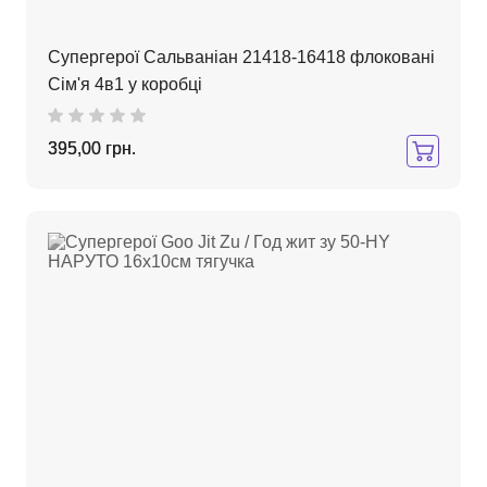
Супергерої Сальваніан 21418-16418 флоковані
Сім'я 4в1 у коробці
395,00 грн.