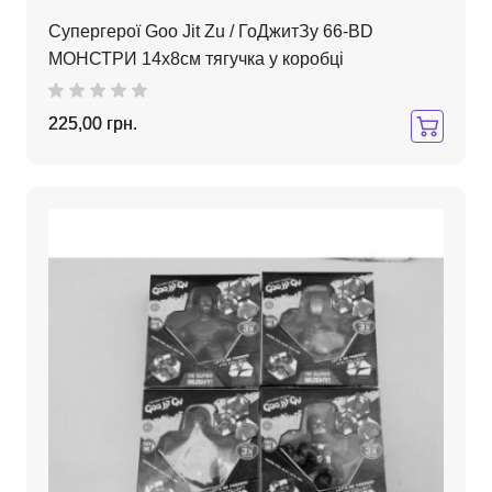
Супергерої Goo Jit Zu / ГоДжитЗу 66-BD
МОНСТРИ 14х8см тягучка у коробці
225,00 грн.