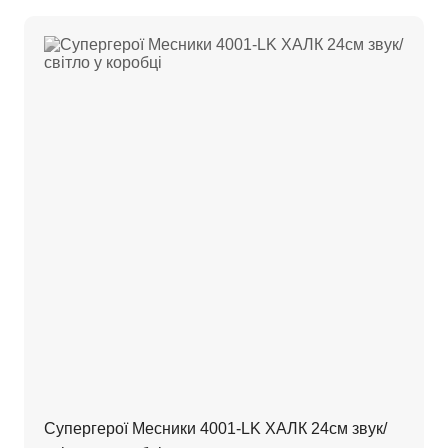
Супергерої Месники 4001-LK ХАЛК 24см звук/