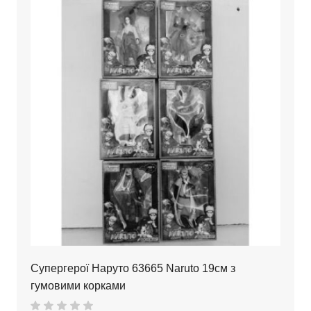
Супергерої Наруто 63665 Naruto 19см з
гумовими корками