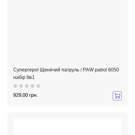
Супергерої Щенячий патруль / РАW patrol 6050
набір 8в1
929,00 грн.