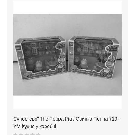
Супергерої The Peppa Pig / Свинка Пеппа 719-
YM Кухня у коробці