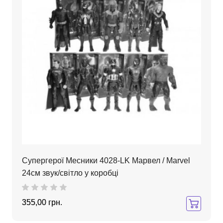
Супергерої Месники 4028-LK Марвел / Marvel
24см звук/світло у коробці
355,00 грн.