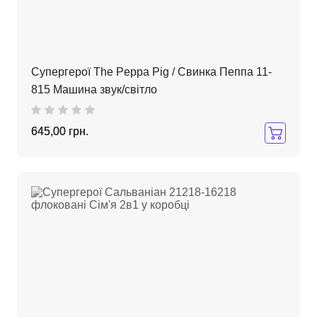
Супергерої The Peppa Pig / Свинка Пеппа 11-
815 Машина звук/світло
645,00 грн.