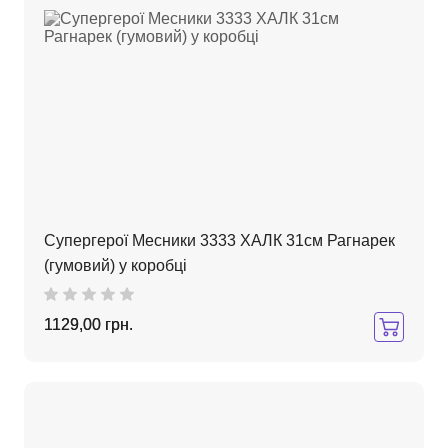
Супергерої Месники 3333 ХАЛК 31см Рагнарек
(гумовий) у коробці
1129,00 грн.