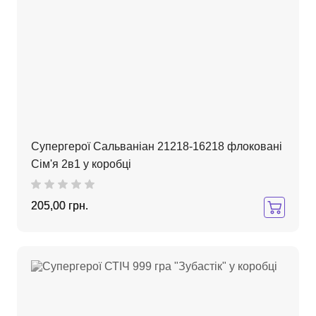
Супергерої Сальваніан 21218-16218 флоковані
Сім'я 2в1 у коробці
205,00 грн.