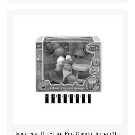
Супергерої The Peppa Pig / Свинка Пеппа 711-