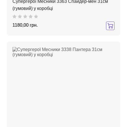
Супергерої Месники 3363 Спайдер-мен 31см
(гумовий) у коробці
1180,00 грн.