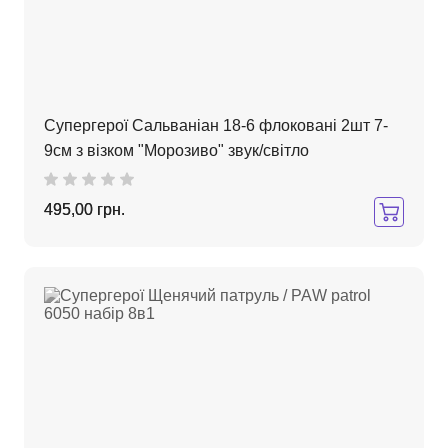
Супергерої Сальваніан 18-6 флоковані 2шт 7-
9см з візком "Морозиво" звук/світло
495,00 грн.