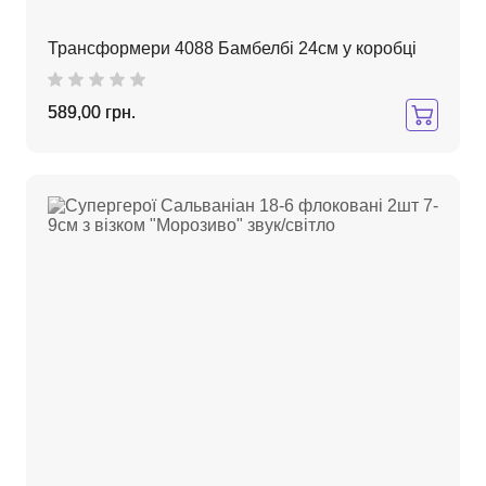
Трансформери 4088 Бамбелбі 24см у коробці
589,00 грн.