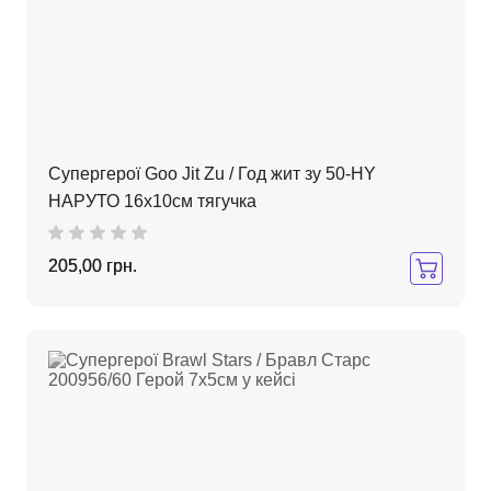
Супергерої Goo Jit Zu / Год жит зу 50-НY
НАРУТО 16х10см тягучка
205,00 грн.