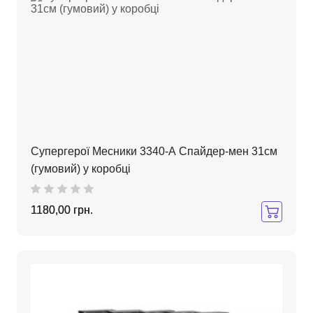
Супергерої Месники 3340-А Спайдер-мен 31см
(гумовий) у коробці
1180,00 грн.