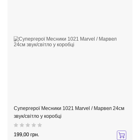
Супергерої Месники 1021 Marvel / Марвел 24см
звук/світло у коробці
199,00 грн.