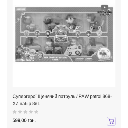
Супергерої Щенячий патруль / РАW patrol 868-
ХZ набір 8в1
599,00 грн.