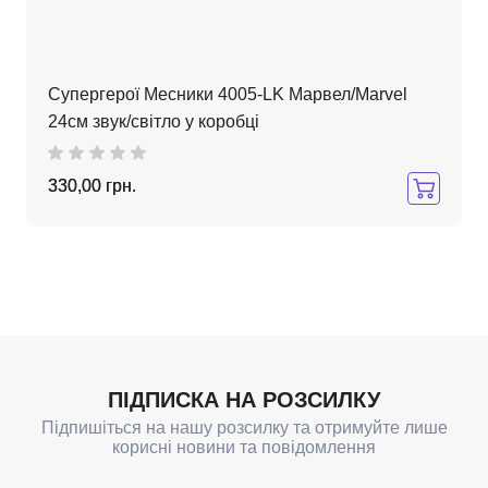
Супергерої Месники 4005-LK Марвел/Marvel
24см звук/світло у коробці
330,00 грн.