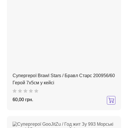
Супергерої Brawl Stars / Бравл Старс 200956/60
Герой 7х5см у кейсі
60,00 грн.