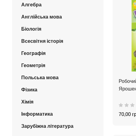
Алгебра
Англійська мова
Біологія
Всесвітня історія
Географія
Геометрія
Польська мова
Робочий
Ярошен
Фізика
Хімія
Інформатика
70,00 г
Зарубіжна література