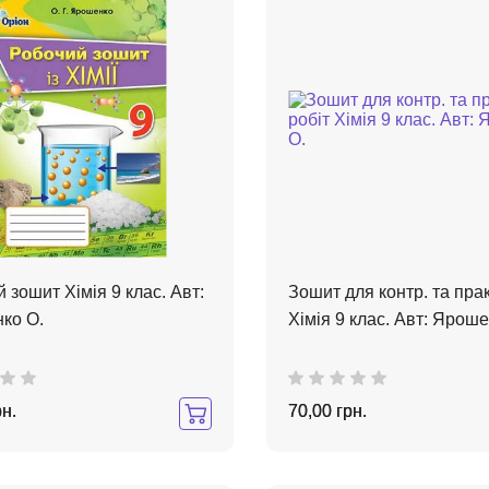
 зошит Хімія 9 клас. Авт:
Зошит для контр. та прак
ко О.
Хімія 9 клас. Авт: Яроше
рн.
70,00 грн.