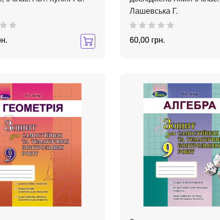
Лашевська Г.
рн.
60,00 грн.