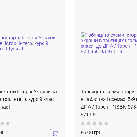
і карти Історія України та
Таблиці та схеми Історія
стор. інтегр. курс 9 клас.
в таблицях і схемах. 5-9 
пак І.
ДПА / Торсінг / ISBN 978
9711-9
рн.
86,00 грн.