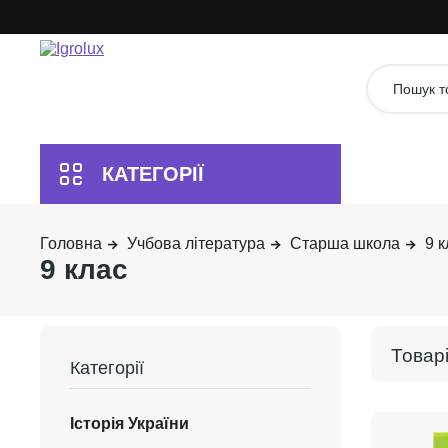
Учбова література
Старша школа
9 к
9 клас
Історія України