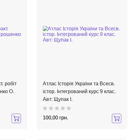
т. робіт
Атлас Історія України та Всесв.
нко О.
істор. Інтегрований курс 9 клас.
Авт: Щупак І.
100,00 грн.