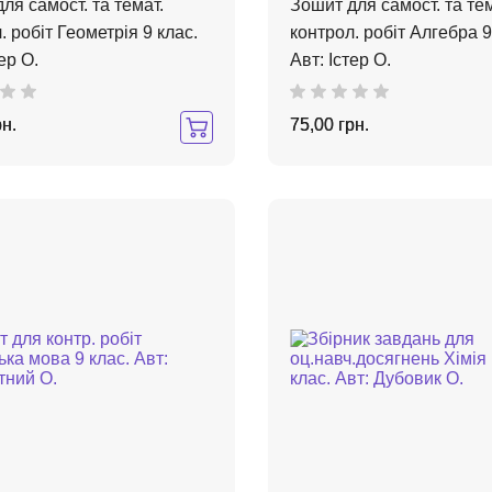
ля самост. та темат.
Зошит для самост. та тем
. робіт Геометрія 9 клас.
контрол. робіт Алгебра 9
ер О.
Авт: Істер О.
рн.
75,00 грн.