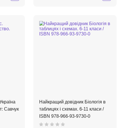
 Україна
Найкращий довідник Біологія в
т: Савчук
таблицях і схемах. 6-11 класи /
ISBN 978-966-93-9730-0