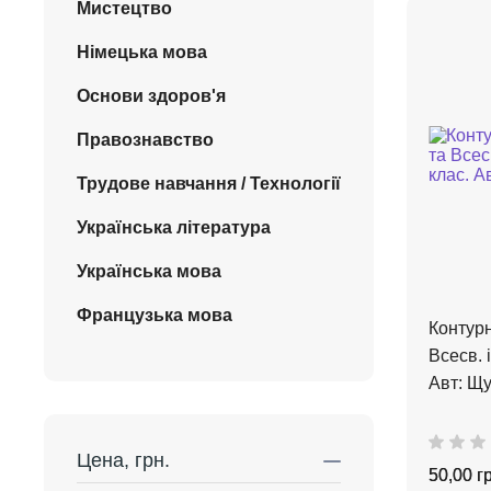
Мистецтво
Німецька мова
Основи здоров'я
Правознавство
Трудове навчання / Технології
Українська література
Українська мова
Французька мова
Контурн
Всесв. і
Авт: Щу
Цена, грн.
50,00 г