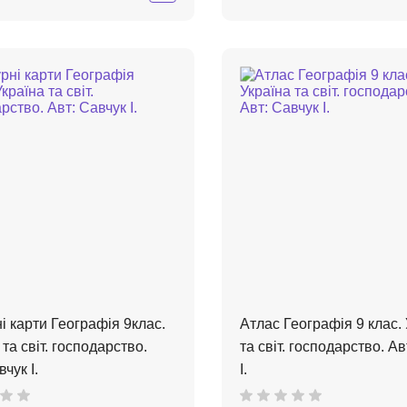
і карти Географія 9клас.
Атлас Географія 9 клас.
 та світ. господарство.
та світ. господарство. Ав
чук І.
І.