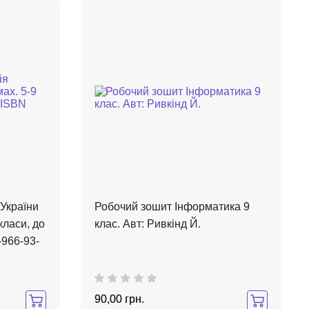
 України
Робочий зошит Інформатика 9
класи, до
клас. Авт: Ривкінд Й.
-966-93-
90,00 грн.