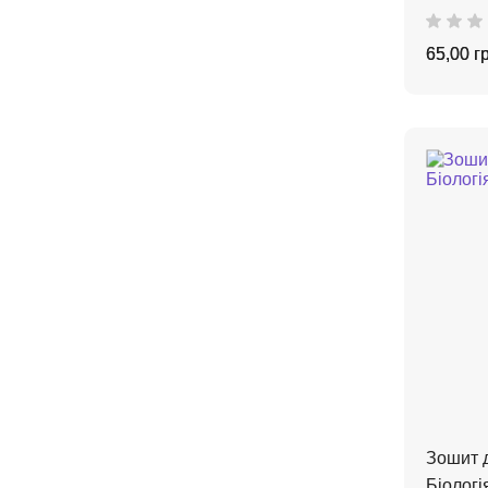
65,00 г
Зошит д
Біологія