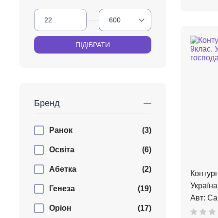
Бренд
Ранок
(3)
Освіта
(6)
Абетка
(2)
Контурн
Україна
Генеза
(19)
Авт: Сав
Оріон
(17)