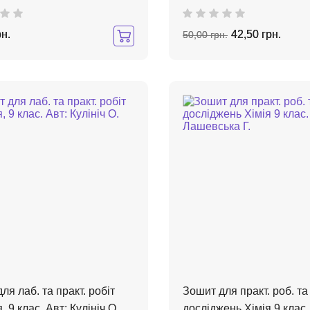
рн.
42,50 грн.
50,00 грн.
ля лаб. та практ. робіт
Зошит для практ. роб. та
, 9 клас. Авт: Кулініч О.
досліджень Хімія 9 клас.