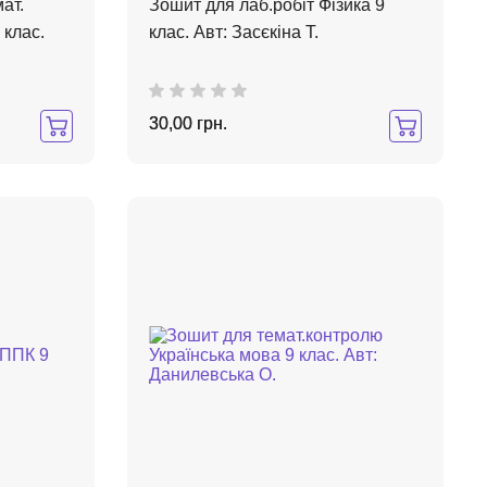
ат.
Зошит для лаб.робіт Фізика 9
 клас.
клас. Авт: Засєкіна Т.
30,00 грн.