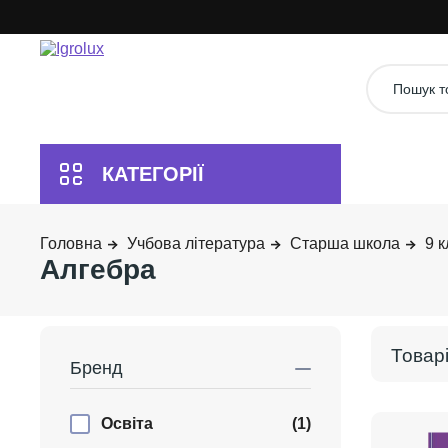
Учбова література
Старша школа
9 к
Алгебра
Бренд
Освіта
(1)