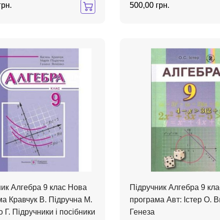
грн.
500,00 грн.
ик Алгебра 9 клас Нова
Підручник Алгебра 9 кл
а Кравчук В. Підручна М.
програма Авт: Істер О. В
 Г. Підручники і посібники
Генеза