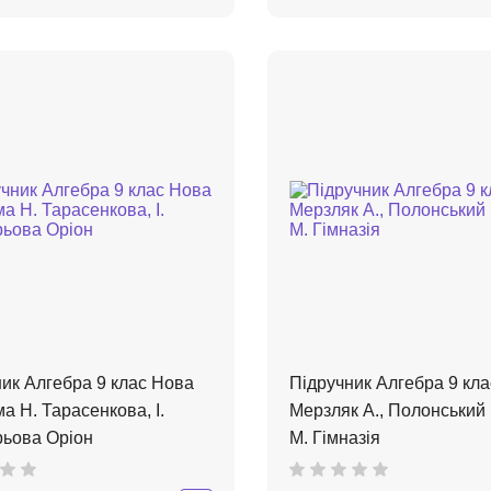
ик Алгебра 9 клас Нова
Підручник Алгебра 9 кла
а Н. Тарасенкова, І.
Мерзляк А., Полонський 
рьова Оріон
М. Гімназія