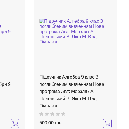
Підручник Алгебра 9 клас З
бри 9
поглибленим вивченням Нова
.
програма Авт: Мерзляк А.
Полонський В. Якір М. Вид:
Гімназія
500,00 грн.