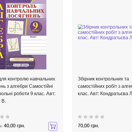
для контролю навчальних
Збірник контрольних та
нь з алгебри Самостійні
самостійних робіт з алге
рольні роботи 9 клас. Авт:
клас. Авт: Кондратьєва Л
 В.
40,00 грн.
70,00 грн.
н.