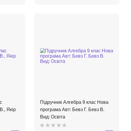
с
Підручник Алгебра 9 клас Нова
В., Якір
програма Авт: Бевз Г. Бевз В.
Вид: Освіта