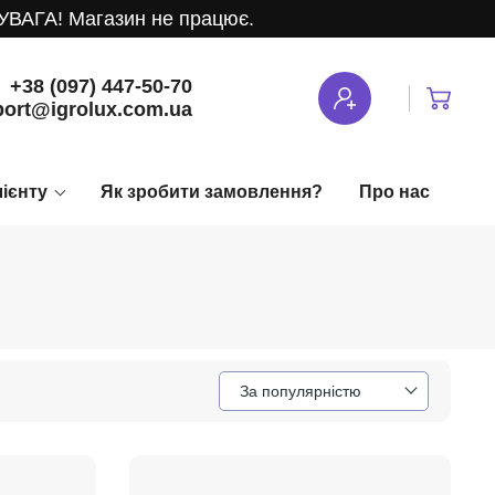
АГА! Магазин не працює.
+38 (097) 447-50-70
ort@igrolux.com.ua
лієнту
Як зробити замовлення?
Про нас