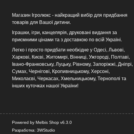
Магазин Ігролюкс - найкращий вибір для придбання
товарів для Вашої дитини.
Іграшки, ігри, канцелярія, друковані видання за
приємними цінами та з доставкою по всій Україні.
Легко і просто придбати необхідне у Одесі, Львові,
Харкові, Києві, Житомирі, Вінниці, Ужгороді, Полтаві,
Івано-Франковську, Луцьку, Рівному, Запоріжжі, Дніпрі,
Сумах, Чернігові, Кропивницькому, Херсоні,
Миколаєві, Черкасах, Хмельницькому, Тернополі та
інших куточках нашої України!
Powered by Melbis Shop v6.3.0