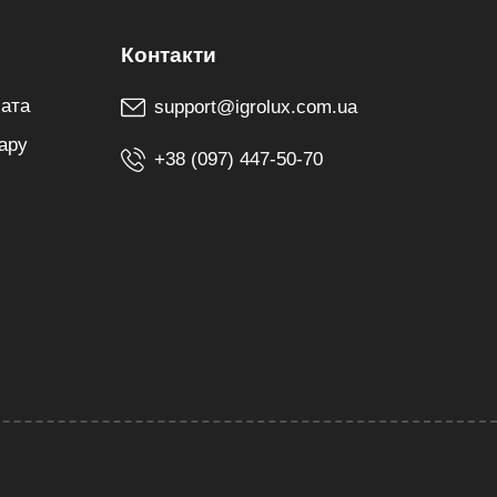
лата
support@igrolux.com.ua
ару
+38 (097) 447-50-70