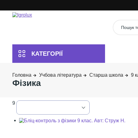
Учбова література
Старша школа
9 к
Фізика
9