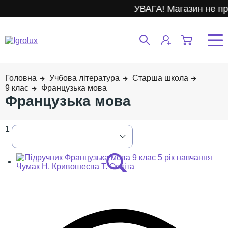
УВАГА! Магазин не пр
Учбова література
Старша школа
9 клас
Французька мова
Французька мова
1