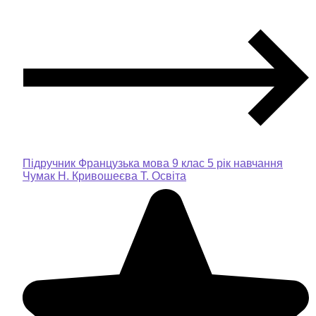
Підручник Французька мова 9 клас 5 рік навчання
Чумак Н. Кривошеєва Т. Освіта