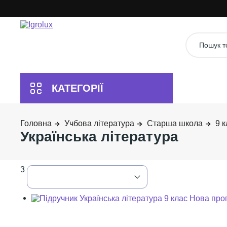
Учбова література
Старша школа
9 к
Українська література
3