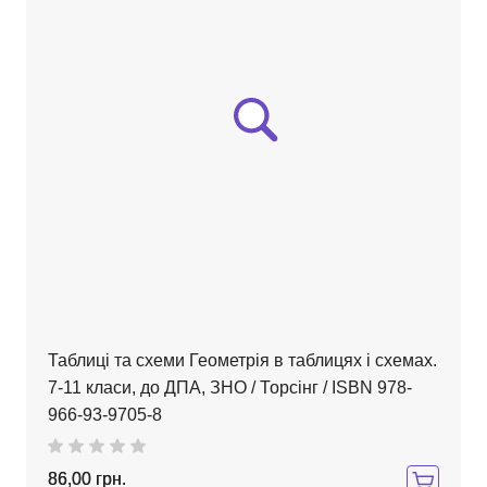
Таблиці та схеми Геометрія в таблицях і схемах.
7-11 класи, до ДПА, ЗНО / Торсінг / ISBN 978-
966-93-9705-8
86,00 грн.