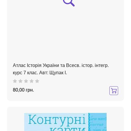
Атлас Історія України та Всесв. істор. інтегр.
курс 7 клас. Авт: Щупак І.
80,00 грн.