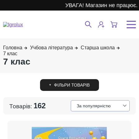
УВАГА! Магазин не працює.
Учбова література
Старша школа
7 клас
7 клас
162