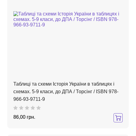
Таблиці та схеми Історія України в таблицях і
схемах. 5-9 класи, до ДПА / Торсінг / ISBN 978-
966-93-9711-9
86,00 грн.