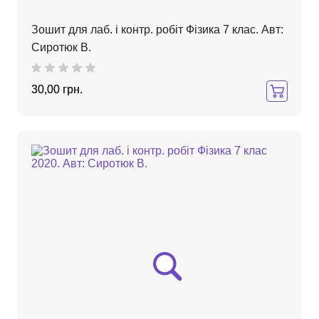
Зошит для лаб. і контр. робіт Фізика 7 клас. Авт:
Сиротюк В.
30,00 грн.