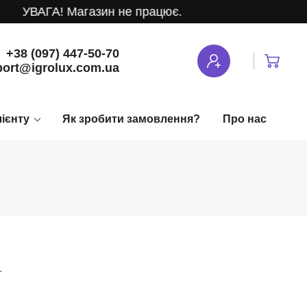
ВАГА! Магазин не працює.
+38 (097) 447-50-70
ort@igrolux.com.ua
лієнту
Як зробити замовлення?
Про нас