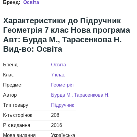
Освіта
Підручник
Геометрія 7 клас Нова програма
Авт: Бурда М., Тарасенкова Н.
Вид-во: Освіта
Бренд
Освіта
Клас
7 клас
Предмет
Геометрія
Автор
Бурда М., Тарасенкова Н.
Тип товару
Підручник
К-ть сторінок
208
Рік видання
2016
Мова видання
Українська