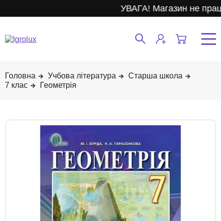
УВАГА! Магазин не прац
Учбова література
Старша школа
7 клас
Геометрія