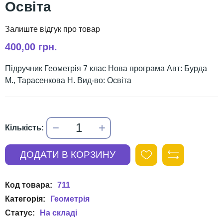
Освіта
400,00 грн.
Підручник Геометрія 7 клас Нова програма Авт: Бурда
М., Тарасенкова Н. Вид-во: Освіта
711
Геометрія