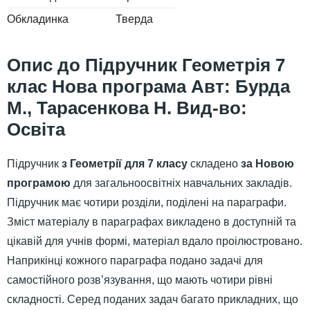
Обкладинка
Тверда
Підручник Геометрія 7
клас Нова програма Авт: Бурда
М., Тарасенкова Н. Вид-во:
Освіта
Підручник
з Геометрії для 7 класу
складено
за Новою
програмою
для загальноосвітніх навчальних закладів.
Підручник має чотири розділи, поділені на параграфи.
Зміст матеріалу в параграфах викладено в доступній та
цікавій для учнів формі, матеріал вдало проілюстровано.
Наприкінці кожного параграфа подано задачі для
самостійного розв’язування, що мають чотири рівні
складності. Серед поданих задач багато прикладних, що