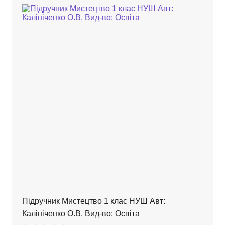
Підручник Мистецтво 1 клас НУШ Авт:
Калініченко О.В. Вид-во: Освіта