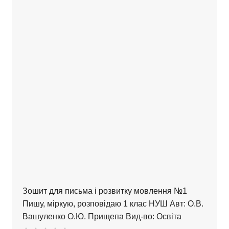
Зошит для письма і розвитку мовлення №1
Пишу, міркую, розповідаю 1 клас НУШ Авт: О.В.
Вашуленко О.Ю. Прищепа Вид-во: Освіта