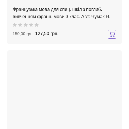
Французька мова для спец. шкіл з поглиб.
вивченням франц. мови 3 клас. Авт: Чумак Н.
127,50 грн.
150,00 грн.