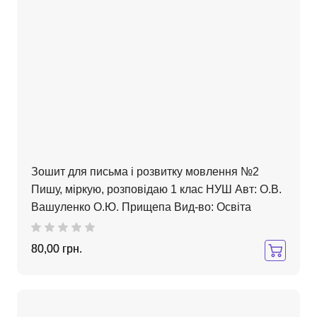
Зошит для письма і розвитку мовлення №2
Пишу, міркую, розповідаю 1 клас НУШ Авт: О.В.
Вашуленко О.Ю. Прищепа Вид-во: Освіта
80,00 грн.