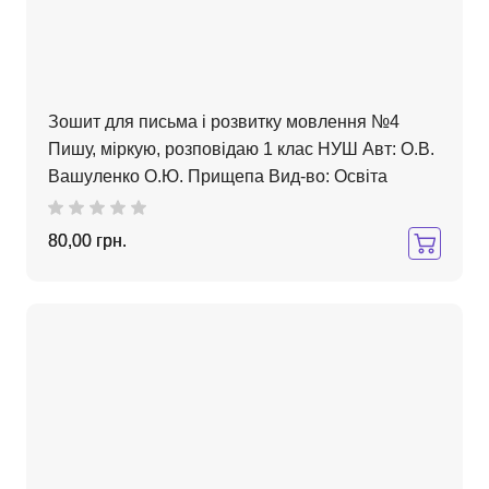
Зошит для письма і розвитку мовлення №4
Пишу, міркую, розповідаю 1 клас НУШ Авт: О.В.
Вашуленко О.Ю. Прищепа Вид-во: Освіта
80,00 грн.