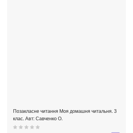
Позакласне читання Моя домашня читальня. 3
клас. Авт: Савченко О.