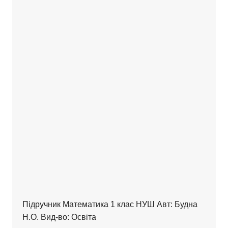
Підручник Математика 1 клас НУШ Авт: Будна
Н.О. Вид-во: Освіта