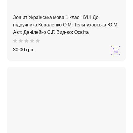
Зошит Українська мова 1 клас НУШ До
підручника Коваленко О.М. Тельпуховська Ю.М.
Авт: Данілейко Є.Г. Вид-во: Освіта
30,00 грн.