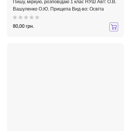
Пишу, міркую, розповідаю 1 клас НУШ Авт: О.В.
Вашуленко О.Ю. Прищепа Вид-во: Освіта
80,00 грн.