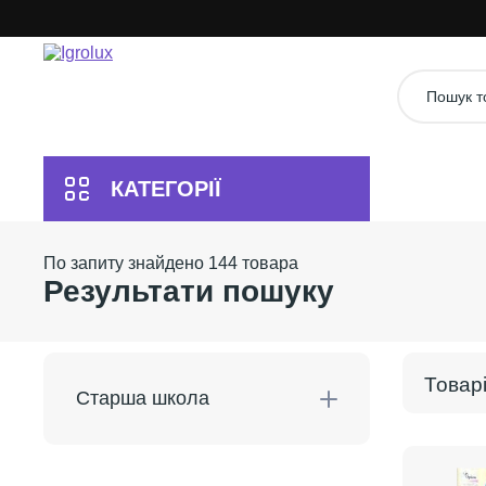
144
a
Результати пошуку
Старша школа