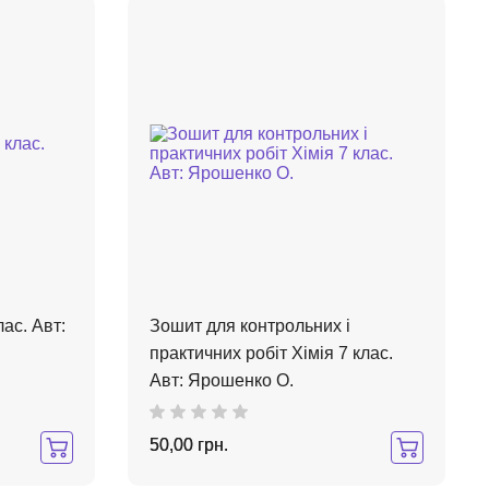
ас. Авт:
Зошит для контрольних і
практичних робіт Хімія 7 клас.
Авт: Ярошенко О.
50,00 грн.