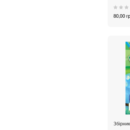
80,00 г
Збірник