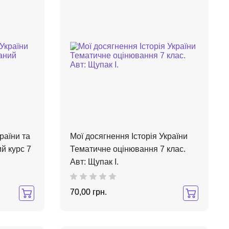
країни та
Мої досягнення Історія України
ий курс 7
Тематичне оцінювання 7 клас.
Авт: Щупак І.
70,00 грн.