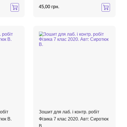
45,00 грн.
обіт
Зошит для лаб. і контр. робіт
тюк В.
Фізика 7 клас 2020. Авт: Сиротюк
В.