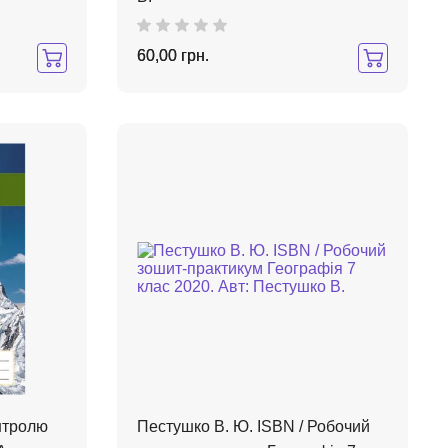
60,00 грн.
нтролю
Пестушко В. Ю. ISBN / Робочий