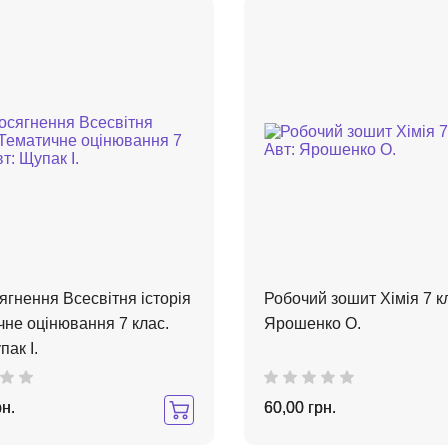
ягнення Всесвітня історія
Робочий зошит Хімія 7 кл
не оцінювання 7 клас.
Ярошенко О.
пак І.
рн.
60,00 грн.