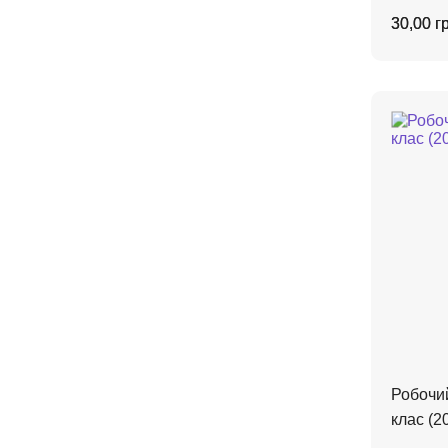
30,00 г
Робочи
клас (2