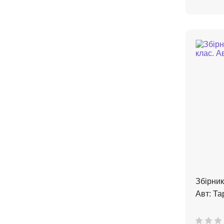
Збірник
Авт: Та