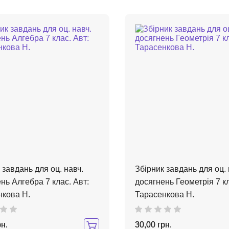
 завдань для оц. навч.
Збірник завдань для оц. 
нь Алгебра 7 клас. Авт:
досягнень Геометрія 7 кл
нкова Н.
Тарасенкова Н.
рн.
30,00 грн.