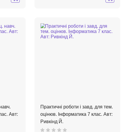
навч.
Практичні роботи і завд. для тем.
ас. Авт:
оцінюв. Інформатика 7 клас. Авт:
Ривкінд Й.