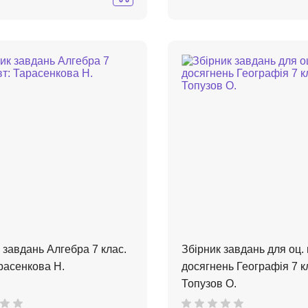
 завдань Алгебра 7 клас.
Збірник завдань для оц. 
расенкова Н.
досягнень Географія 7 кл
Топузов О.