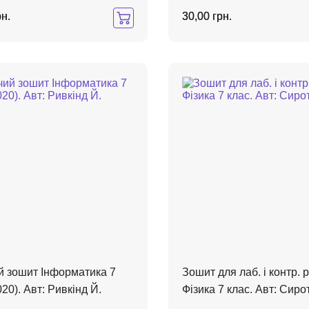
рн.
30,00 грн.
й зошит Інформатика 7
Зошит для лаб. і контр. р
020). Авт: Ривкінд Й.
Фізика 7 клас. Авт: Сиро