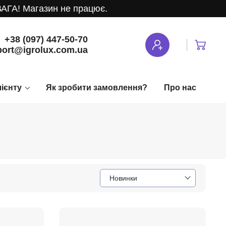
 Магазин не працює.
+38 (097) 447-50-70
ort@igrolux.com.ua
лієнту
Як зробити замовлення?
Про нас