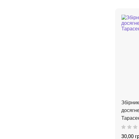
Збірник
досягне
Тарасе
30,00 г