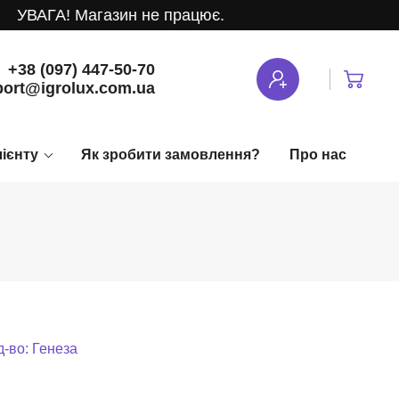
АГА! Магазин не працює.
+38 (097) 447-50-70
ort@igrolux.com.ua
лієнту
Як зробити замовлення?
Про нас