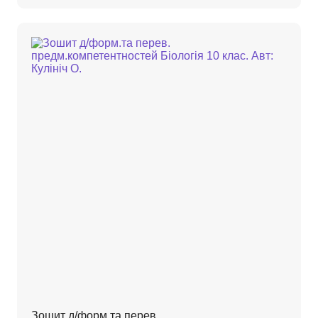
Зошит д/форм.та перев.