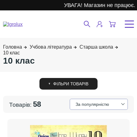
УВАГА! Магазин не працює.
Учбова література
Старша школа
10 клас
10 клас
58