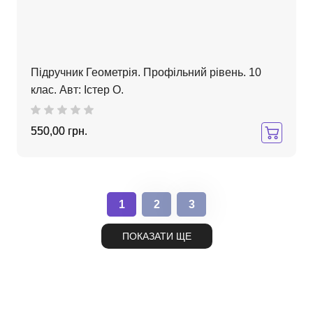
Підручник Геометрія. Профільний рівень. 10
клас. Авт: Істер О.
550,00 грн.
1
2
3