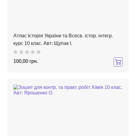
Атлас Історія України та Всесв. істор. інтегр.
курс 10 клас. Авт: Щупак І.
100,00 грн.