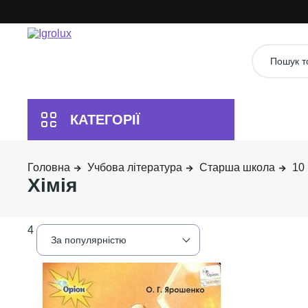
Учбова література
Старша школа
10
Хімія
4