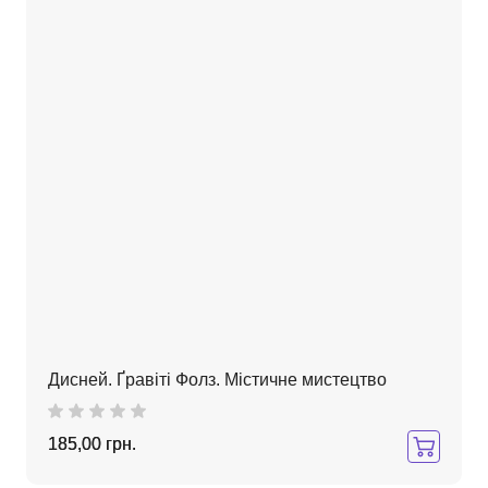
Дисней. Ґравіті Фолз. Містичне мистецтво
185,00 грн.