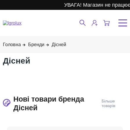
УВАГА! Магазин не працює.
Бренди
Дісней
Дісней
Нові товари бренда
Дісней