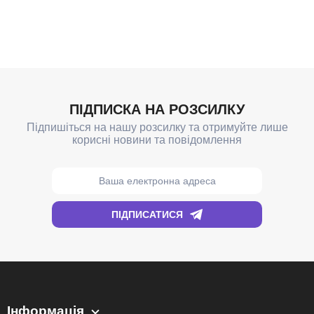
Інформація