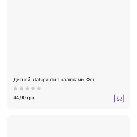
Дисней. Лабіринти з наліпками. Феї
44,90 грн.