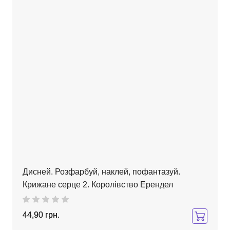
Дисней. Розфарбуй, наклей, пофантазуй.
Крижане серце 2. Королівство Ерендел
44,90 грн.