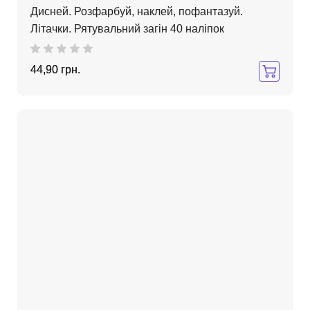
Дисней. Розфарбуй, наклей, пофантазуй.
Літачки. Рятувальний загін 40 наліпок
44,90 грн.