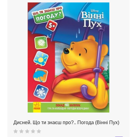
Дисней. Що ти знаєш про?.. Погода (Вінні Пух)