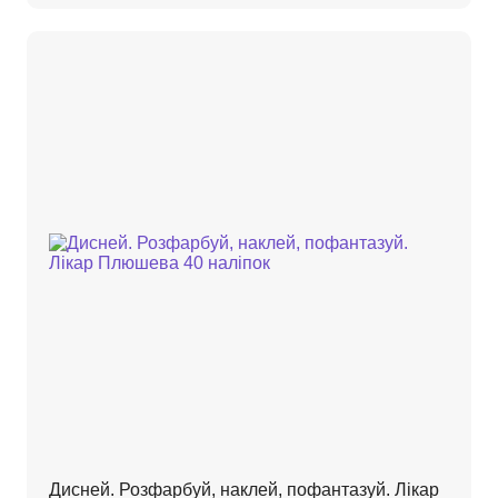
Дисней. Розфарбуй, наклей, пофантазуй. Лікар