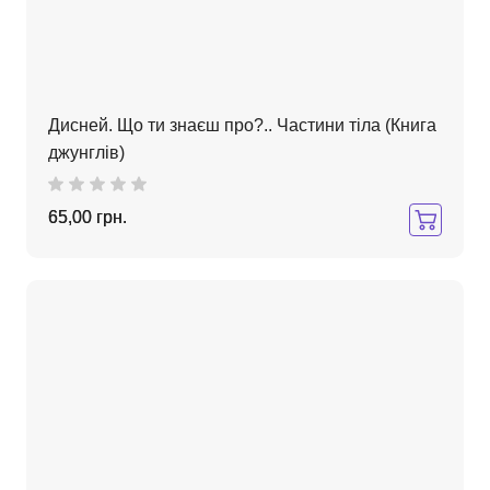
Дисней. Що ти знаєш про?.. Частини тіла (Книга
джунглів)
65,00 грн.