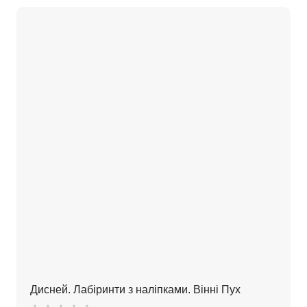
Дисней. Лабіринти з наліпками. Вінні Пух