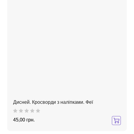
Дисней. Кросворди з наліпками. Феї
45,00 грн.