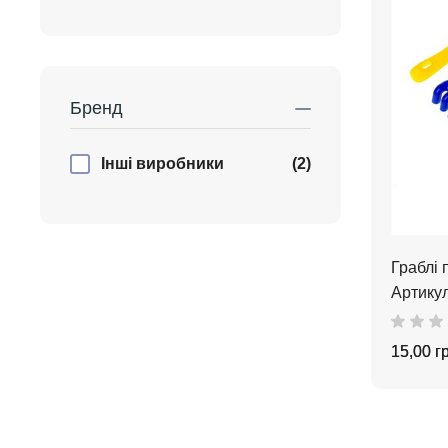
Бренд
Інші виробники
(2)
Граблі 
Артикул
15,00 г