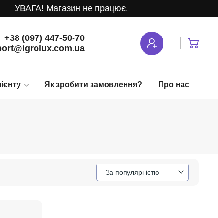
УВАГА! Магазин не працює.
+38 (097) 447-50-70
ort@igrolux.com.ua
лієнту
Як зробити замовлення?
Про нас