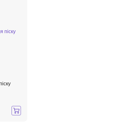
піску