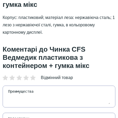
гумка мікс
Корпус: пластиковий; матеріал леза: нержавіюча сталь; 1
лезо з нержавіючої сталі, гумка, в кольоровому
картонному дисплеї.
Чинка СFS
Ведмедик пластикова з
контейнером + гумка мікс