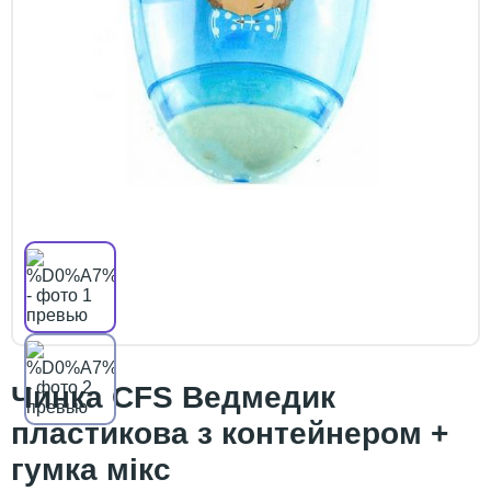
Чинка СFS Ведмедик
пластикова з контейнером +
гумка мікс