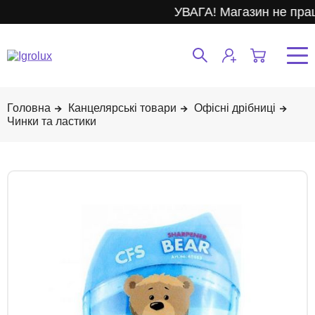
УВАГА! Магазин не прац
Канцелярські товари
Офісні дрібниці
Чинки та ластики