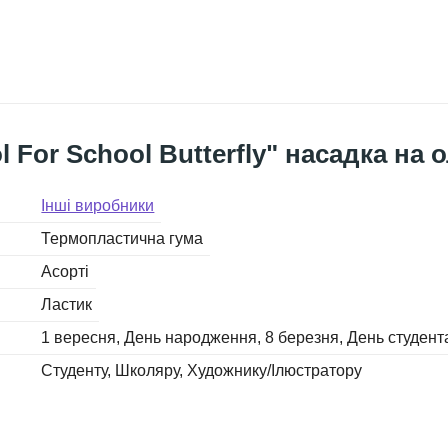
 For School Butterfly" насадка на 
Інші виробники
Термопластична гума
Асорті
Ластик
1 вересня
День народження
8 березня
День студент
Студенту
Школяру
Художнику/Ілюстратору