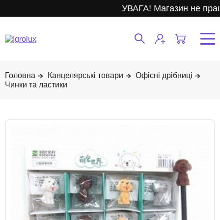
УВАГА! Магазин не прац
Канцелярські товари
Офісні дрібниці
Чинки та ластики