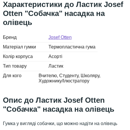
Ластик Josef
Otten "Собачка" насадка на
олівець
Бренд
Josef Otten
Матеріал гумки
Термопластична гума
Колір корпуса
Асорті
Тип товару
Ластик
Для кого
Вчителю
Студенту
Школяру
Художнику/Ілюстратору
Ластик Josef Otten
"Собачка" насадка на олівець
Гумка у вигляді собачки, що можно надіти на олівець