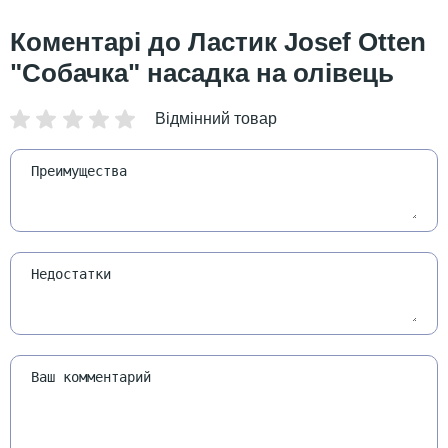
Ластик Josef Otten
"Собачка" насадка на олівець