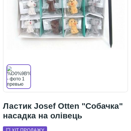
Ластик Josef Otten "Собачка"
насадка на олівець
💥 ХІТ ПРОДАЖУ