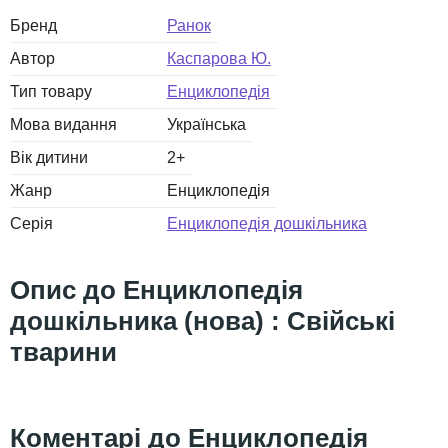
Бренд
Ранок
Автор
Каспарова Ю.
Тип товару
Енциклопедія
Мова видання
Українська
Вік дитини
2+
Жанр
Енциклопедія
Серія
Енциклопедія дошкільника
Енциклопедія
дошкільника (нова) : Свійські
тварини
Енциклопедія