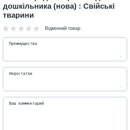
дошкільника (нова) : Свійські
тварини