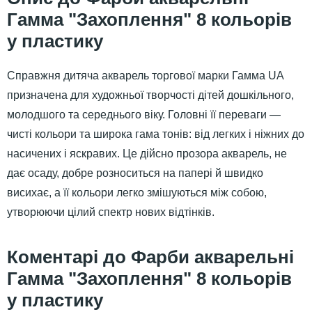
Гамма "Захоплення" 8 кольорів
у пластику
Справжня дитяча акварель торгової марки Гамма UA
призначена для художньої творчості дітей дошкільного,
молодшого та середнього віку. Головні її переваги —
чисті кольори та широка гама тонів: від легких і ніжних до
насичених і яскравих. Це дійсно прозора акварель, не
дає осаду, добре розноситься на папері й швидко
висихає, а її кольори легко змішуються між собою,
утворюючи цілий спектр нових відтінків.
Фарби акварельні
Гамма "Захоплення" 8 кольорів
у пластику