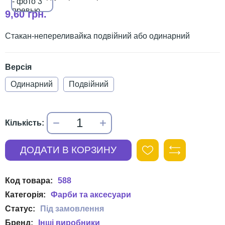
9,60 грн.
Стакан-непереливайка подвійний або одинарний
Версія
Одинарний
Подвійний
588
Фарби та аксесуари
Інші виробники