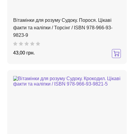
Вітамінки для розуму Судоку. Порося. Цікаві
факти та наліпки / Торсінг / ISBN 978-966-93-
9823-9
43,00 грн.