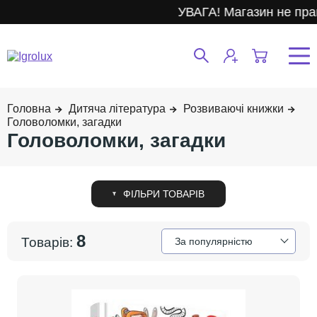
УВАГА! Магазин не прац
Дитяча література
Розвиваючі книжки
Головоломки, загадки
Головоломки, загадки
8