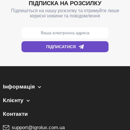
Інформація
Клієнту
support@igrolux.com.ua