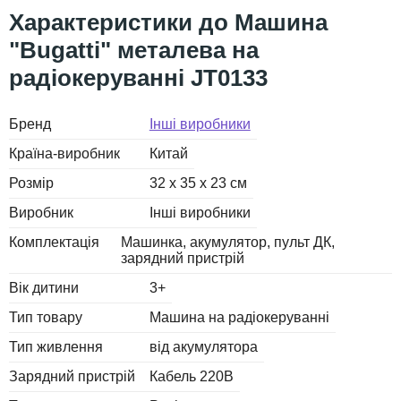
Машина
"Bugatti" металева на
радіокеруванні JT0133
Бренд
Інші виробники
Країна-виробник
Китай
Розмір
32 х 35 х 23 см
Виробник
Інші виробники
Комплектація
Машинка, акумулятор, пульт ДК,
зарядний пристрій
Вік дитини
3+
Тип товару
Машина на радіокеруванні
Тип живлення
від акумулятора
Зарядний пристрій
Кабель 220В