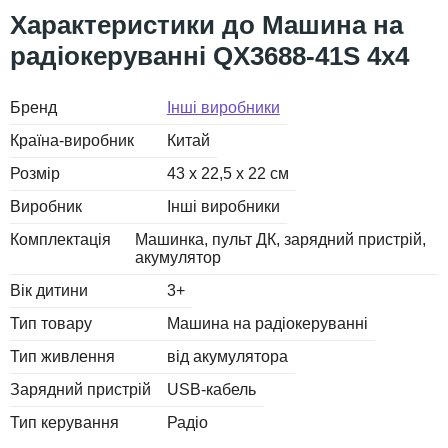
Машина на
радіокеруванні QX3688-41S 4х4
Бренд
Інші виробники
Країна-виробник
Китай
Розмір
43 х 22,5 х 22 см
Виробник
Інші виробники
Комплектація
Машинка, пульт ДК, зарядний пристрій,
акумулятор
Вік дитини
3+
Тип товару
Машина на радіокеруванні
Тип живлення
від акумулятора
Зарядний пристрій
USB-кабель
Тип керування
Радіо