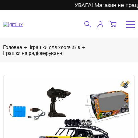
УВАГА! Магазин не прац
Іграшки для хлопчиків
Іграшки на радіокеруванні