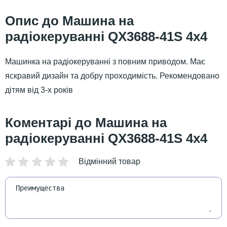
Машина на
радіокеруванні QX3688-41S 4х4
Машинка на радіокеруванні з повним приводом. Має
яскравий дизайн та добру проходимість. Рекомендовано
дітям від 3-х років
Машина на
радіокеруванні QX3688-41S 4х4