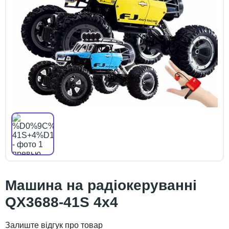
Машина на радіокеруванні
QX3688-41S 4х4