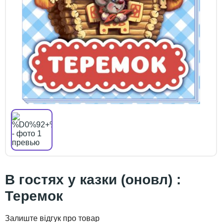
В гостях у казки (оновл) :
Теремок