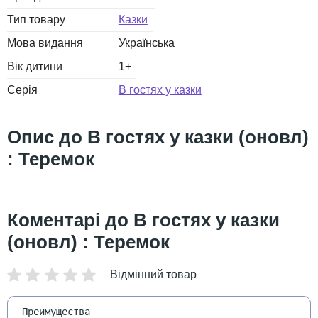
Тип товару
Казки
Мова видання
Українська
Вік дитини
1+
Серія
В гостях у казки
В гостях у казки (оновл)
: Теремок
В гостях у казки
(оновл) : Теремок