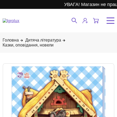
УВАГА! Магазин не прац
Дитяча література
Казки, оповідання, новели