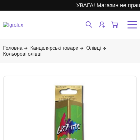
УВАГА! Магазин не прац
Канцелярські товари
Олівці
Кольорові олівці