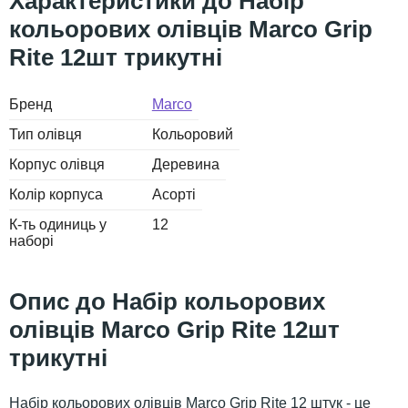
Набір
кольорових олівців Marco Grip
Rite 12шт трикутні
Бренд
Marco
Тип олівця
Кольоровий
Корпус олівця
Деревина
Колір корпуса
Асорті
К-ть одиниць у
12
наборі
Набір кольорових
олівців Marco Grip Rite 12шт
трикутні
Набір кольорових олівців Marco Grip Rite 12 штук - це