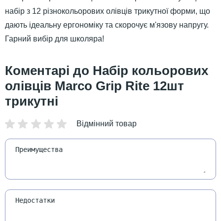
набір з 12 різнокольорових олівців трикутної форми, що
дають ідеальну ергономіку та скорочує м'язову напругу.
Гарний вибір для школяра!
Набір кольорових
олівців Marco Grip Rite 12шт
трикутні