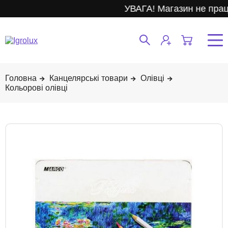
УВАГА! Магазин не прац
Канцелярські товари
Олівці
Кольорові олівці