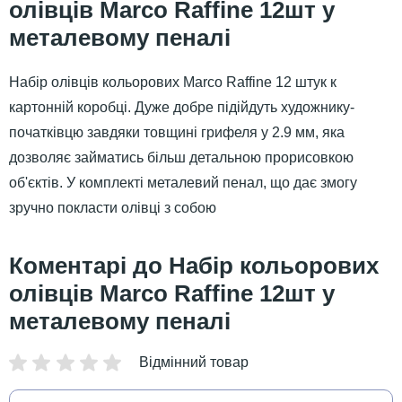
олівців Marco Raffine 12шт у
металевому пеналі
Набір олівців кольорових Marco Raffine 12 штук к
картонній коробці. Дуже добре підійдуть художнику-
початківцю завдяки товщині грифеля у 2.9 мм, яка
дозволяє займатись більш детальною прорисовкою
об'єктів. У комплекті металевий пенал, що дає змогу
зручно покласти олівці з собою
Набір кольорових
олівців Marco Raffine 12шт у
металевому пеналі