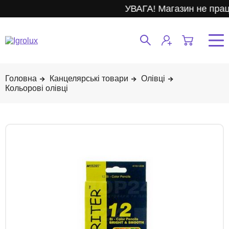
УВАГА! Магазин не прац
Канцелярські товари
Олівці
Кольорові олівці