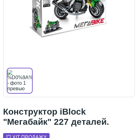
Конструктор iBlock
"Мегабайк" 227 деталей.
💥 ХІТ ПРОДАЖУ