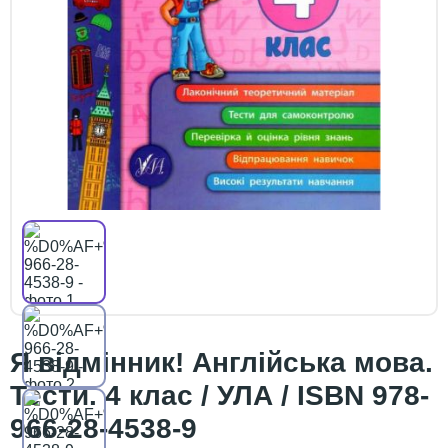
Я відмінник! Англійська мова.
Тести. 4 клас / УЛА / ISBN 978-
966-28-4538-9