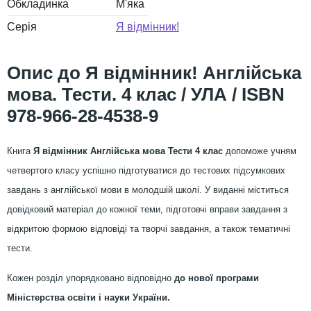
Обкладинка
М'яка
Серія
Я відмінник!
Я відмінник! Англійська
мова. Тести. 4 клас / УЛА / ISBN
978-966-28-4538-9
Книга
Я відмінник Англійська мова Тести 4 клас
допоможе учням
четвертого класу успішно підготуватися до тестових підсумкових
завдань з англійської мови в молодшій школі. У виданні міститься
довідковий матеріал до кожної теми, підготовчі вправи завдання з
відкритою формою відповіді та творчі завдання, а також тематичні
тести.
Кожен розділ упорядковано відповідно
до нової програми
Міністерства освіти і науки України.