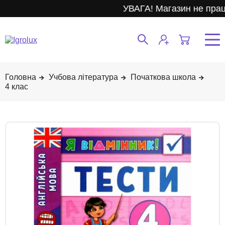
УВАГА! Магазин не прац
Учбова література
Початкова школа
4 клас