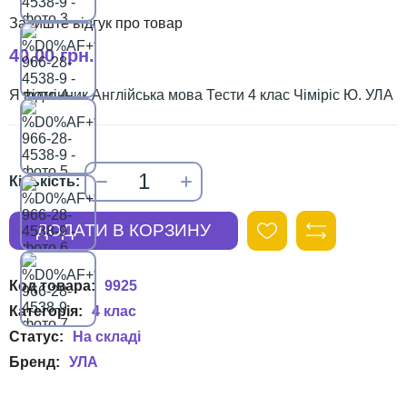
40,00 грн.
Я відмінник Англійська мова Тести 4 клас Чіміріс Ю. УЛА
9925
4 клас
УЛА